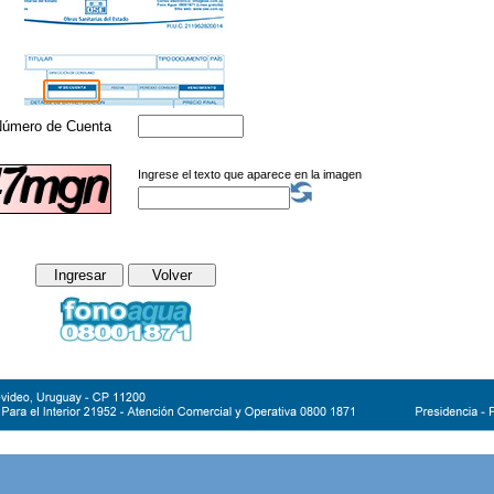
úmero de Cuenta
Ingrese el texto que aparece en la imagen