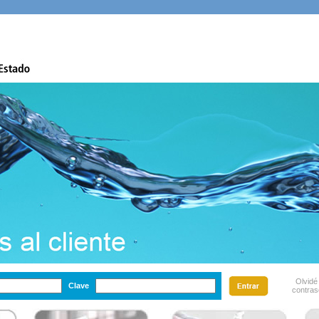
Olvidé
Clave
contra